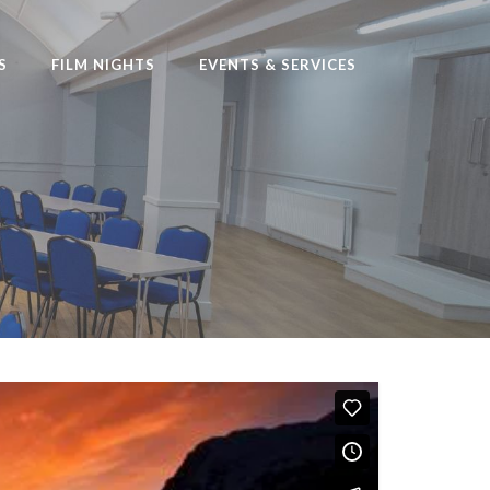
S
FILM NIGHTS
EVENTS & SERVICES