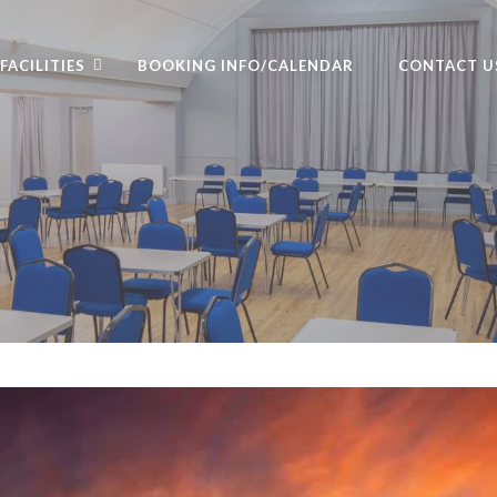
FACILITIES
BOOKING INFO/CALENDAR
CONTACT U