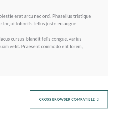
estie erat arcu nec orci. Phasellus tristique
rtor, ut lobortis tellus justo eu augue.
lacus cursus, blandit felis congue, varius
 quam velit. Praesent commodo elit lorem,
CROSS BROWSER COMPATIBLE