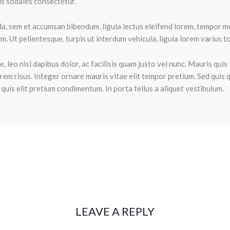
us sodales consectetur.
, sem et accumsan bibendum, ligula lectus eleifend lorem, tempor mol
m. Ut pellentesque, turpis ut interdum vehicula, ligula lorem varius to
, leo nisl dapibus dolor, ac facilisis quam justo vel nunc. Mauris quis 
orem risus. Integer ornare mauris vitae elit tempor pretium. Sed quis
quis elit pretium condimentum. In porta tellus a aliquet vestibulum.
LEAVE A REPLY