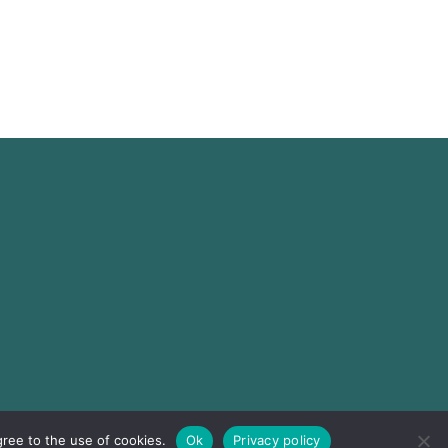
gree to the use of cookies.
Ok
Privacy policy
ND DESIGN