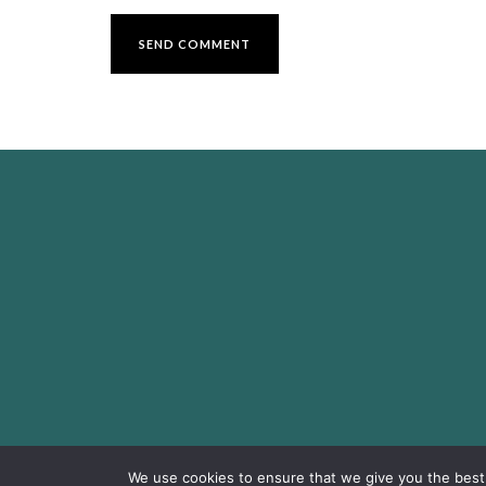
We use cookies to ensure that we give you the best e
© COPYRI