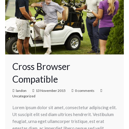
Cross Browser
Compatible
landon
13 November 2015
0 comments
Uncategorized
Lorem ipsum dolor sit amet, consectetur adipiscing elit.
Ut suscipit elit sed diam ultrices hendrerit. Vestibulum
feugiat, urna eget ullamcorper tristique, est erat
egestas diam, ac imperdiet libero neque sed velit.