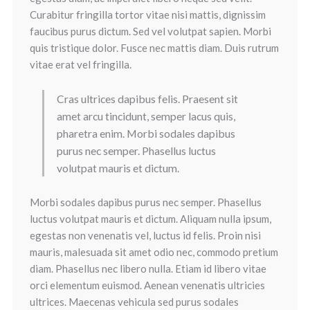
Curabitur fringilla tortor vitae nisi mattis, dignissim
faucibus purus dictum. Sed vel volutpat sapien. Morbi
quis tristique dolor. Fusce nec mattis diam. Duis rutrum
vitae erat vel fringilla.
Cras ultrices dapibus felis. Praesent sit
amet arcu tincidunt, semper lacus quis,
pharetra enim. Morbi sodales dapibus
purus nec semper. Phasellus luctus
volutpat mauris et dictum.
Morbi sodales dapibus purus nec semper. Phasellus
luctus volutpat mauris et dictum. Aliquam nulla ipsum,
egestas non venenatis vel, luctus id felis. Proin nisi
mauris, malesuada sit amet odio nec, commodo pretium
diam. Phasellus nec libero nulla. Etiam id libero vitae
orci elementum euismod. Aenean venenatis ultricies
ultrices. Maecenas vehicula sed purus sodales