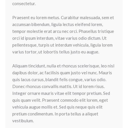
consectetur.
Praesent eu lorem metus. Curabitur malesuada, sem et
accumsan bibendum, ligula lectus eleifend lorem,
tempor molestie erat arcu nec orci. Phasellus tristique
orci id ipsum interdum, vitae varius odio dictum. Ut
pellentesque, turpis ut interdum vehicula, ligula lorem
varius tortor, ut lobortis tellus justo eu augue.
Aliquam tincidunt, nulla et rhoncus scelerisque, leo nisl
dapibus dolor, ac facilisis quam justo vel nunc. Mauris
quis lacus cursus, blandit felis congue, varius odio.
Donec rhoncus convallis mattis. Ut id lorem risus.
Integer ornare mauris vitae elit tempor pretium. Sed
quis quam velit. Praesent commodo elit lorem, eget
vehicula augue mollis et. Sed quis neque quis elit
pretium condimentum. In porta tellus a aliquet
vestibulum.