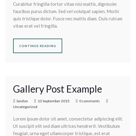
Curabitur fringilla tortor vitae nisi mattis, dignissim
faucibus purus dictum. Sed vel volutpat sapien. Morbi
quis tristique dolor. Fusce nec mattis diam. Duis rutrum
vitae erat vel fringilla.
CONTINUE READING
Gallery Post Example
landon
13 September 2015
0 comments
Uncategorized
Lorem ipsum dolor sit amet, consectetur adipiscing elit.
Ut suscipit elit sed diam ultrices hendrerit. Vestibulum
feugiat, urna eget ullamcorper tristique, est erat