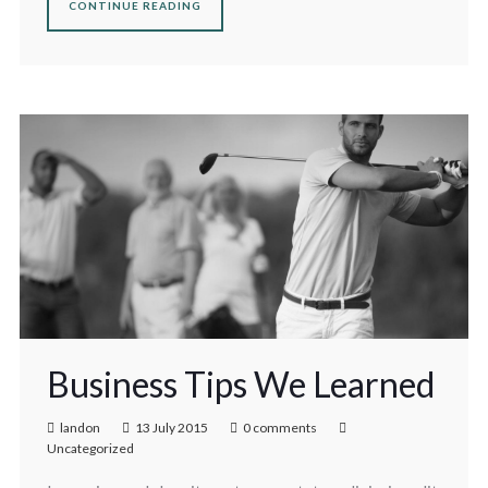
CONTINUE READING
Business Tips We Learned
landon
13 July 2015
0 comments
Uncategorized