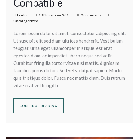
Compatible
landon
13 November 2015
0 comments
Uncategorized
Lorem ipsum dolor sit amet, consectetur adipiscing elit.
Ut suscipit elit sed diam ultrices hendrerit. Vestibulum
feugiat, urna eget ullamcorper tristique, est erat
egestas diam, ac imperdiet libero neque sed velit.
Curabitur fringilla tortor vitae nisi mattis, dignissim
faucibus purus dictum. Sed vel volutpat sapien. Morbi
quis tristique dolor. Fusce nec mattis diam. Duis rutrum
vitae erat vel fringilla.
CONTINUE READING