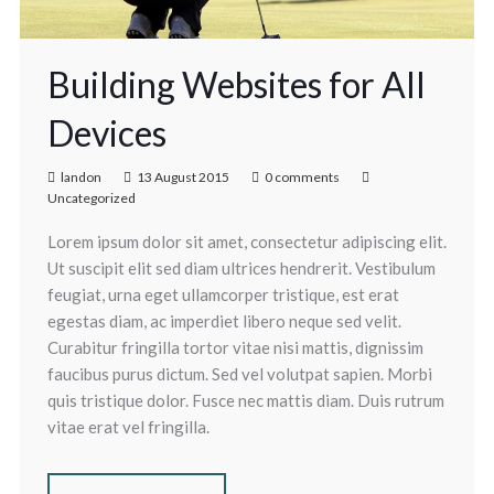
Building Websites for All
Devices
landon
13 August 2015
0 comments
Uncategorized
Lorem ipsum dolor sit amet, consectetur adipiscing elit.
Ut suscipit elit sed diam ultrices hendrerit. Vestibulum
feugiat, urna eget ullamcorper tristique, est erat
egestas diam, ac imperdiet libero neque sed velit.
Curabitur fringilla tortor vitae nisi mattis, dignissim
faucibus purus dictum. Sed vel volutpat sapien. Morbi
quis tristique dolor. Fusce nec mattis diam. Duis rutrum
vitae erat vel fringilla.