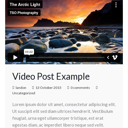
Video Post Example
landon
13 October 2015
0 comments
Uncategorized
Lorem ipsum dolor sit amet, consectetur adipiscing elit.
Ut suscipit elit sed diam ultrices hendrerit. Vestibulum
feugiat, urna eget ullamcorper tristique, est erat
egestas diam, ac imperdiet libero neque sed velit.